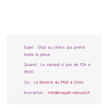
Sujet : Stop au stress qui prend
toute la place
Quand : Le samedi 6 juin de 10h à
11h30
Où :
La librairie du Midi à Oron
Inscription :
info@magali-raboud.ch