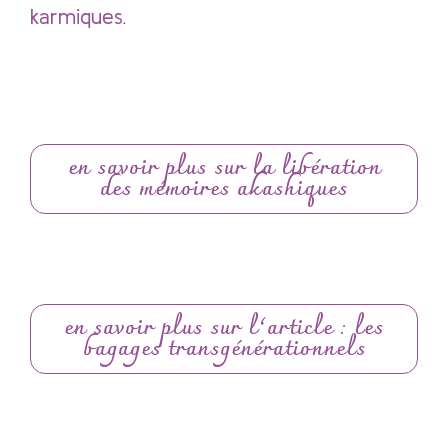
karmiques.
en savoir plus sur la libération
des mémoires akashiques
en savoir plus sur l’article : les
bagages transgénérationnels