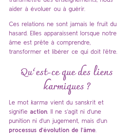
aider à évoluer ou à guérir.
Ces relations ne sont jamais le fruit du
hasard. Elles apparaissent lorsque notre
âme est prête à comprendre,
transformer et libérer ce qui doit l’être.
Qu’est-ce que des liens
karmiques ?
Le mot
karma
vient du sanskrit et
signifie
action
. Il ne s’agit ni d’une
punition ni d’un jugement, mais d’un
processus d’évolution de l’âme
.