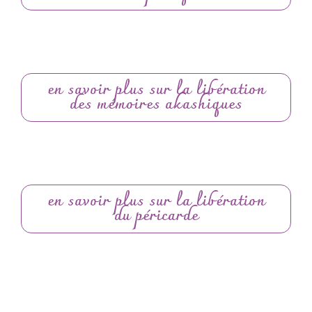
en savoir plus sur la libération
des mémoires akashiques
en savoir plus sur la libération
du péricarde